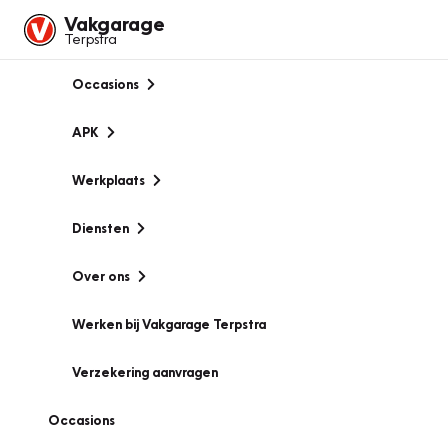
Vakgarage
Terpstra
Occasions
APK
Werkplaats
Diensten
Over ons
Werken bij Vakgarage Terpstra
Verzekering aanvragen
Occasions