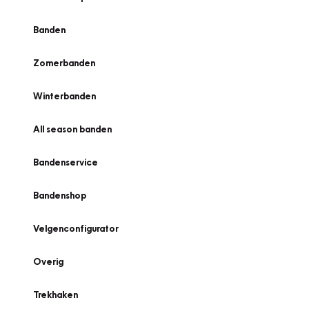
Banden
Zomerbanden
Winterbanden
All season banden
Bandenservice
Bandenshop
Velgenconfigurator
Overig
Trekhaken