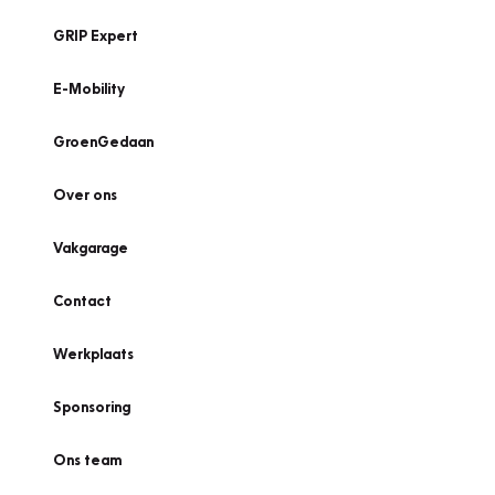
GRIP Expert
E-Mobility
GroenGedaan
Over ons
Vakgarage
Contact
Werkplaats
Sponsoring
Ons team