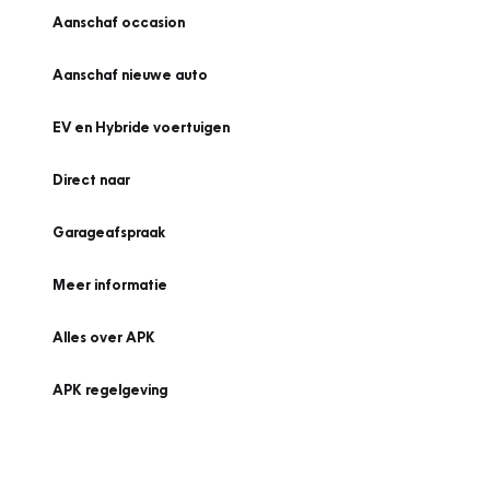
Aanschaf occasion
Aanschaf nieuwe auto
EV en Hybride voertuigen
Direct naar
Garageafspraak
Meer informatie
Alles over APK
APK regelgeving