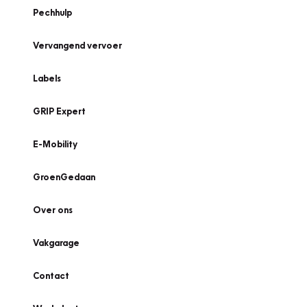
Pechhulp
Vervangend vervoer
Labels
GRIP Expert
E-Mobility
GroenGedaan
Over ons
Vakgarage
Contact