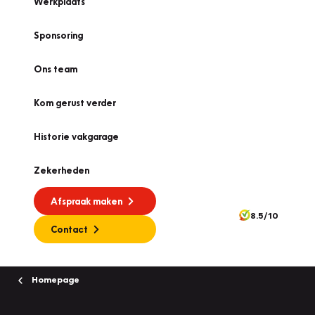
Werkplaats
Sponsoring
Ons team
Kom gerust verder
Historie vakgarage
Zekerheden
Afspraak maken
8.5/10
Contact
Homepage