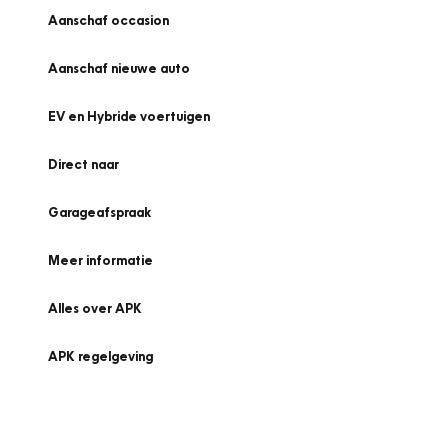
Aanschaf occasion
Aanschaf nieuwe auto
EV en Hybride voertuigen
Direct naar
Garageafspraak
Meer informatie
Alles over APK
APK regelgeving