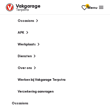
Vakgarage
0
Menu
Terpstra
Occasions
APK
Werkplaats
Diensten
Over ons
Werken bij Vakgarage Terpstra
Verzekering aanvragen
Occasions