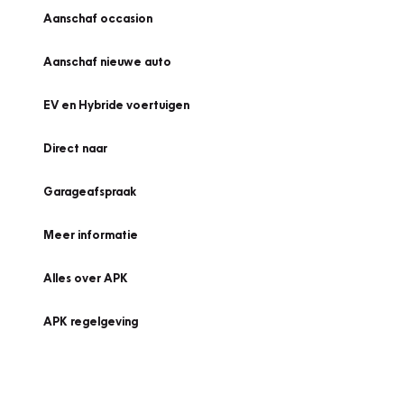
Aanschaf occasion
Aanschaf nieuwe auto
EV en Hybride voertuigen
Direct naar
Garageafspraak
Meer informatie
Alles over APK
APK regelgeving