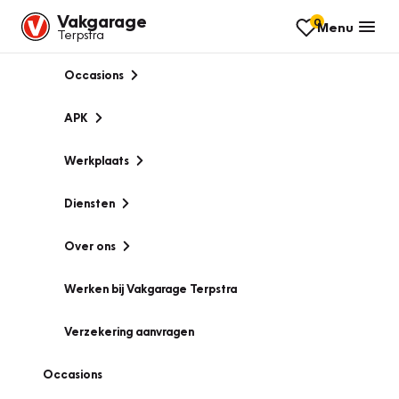
Vakgarage
0
Menu
Terpstra
Occasions
APK
Werkplaats
Diensten
Over ons
Werken bij Vakgarage Terpstra
Verzekering aanvragen
Occasions