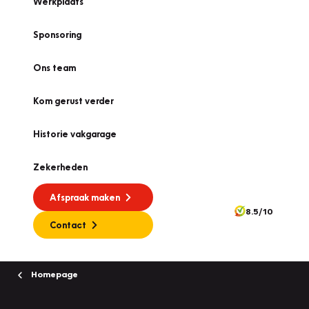
Werkplaats
Sponsoring
Ons team
Kom gerust verder
Historie vakgarage
Zekerheden
Afspraak maken
8.5/10
Contact
Homepage