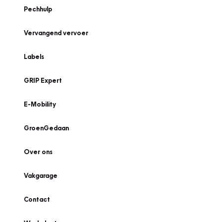
Pechhulp
Vervangend vervoer
Labels
GRIP Expert
E-Mobility
GroenGedaan
Over ons
Vakgarage
Contact