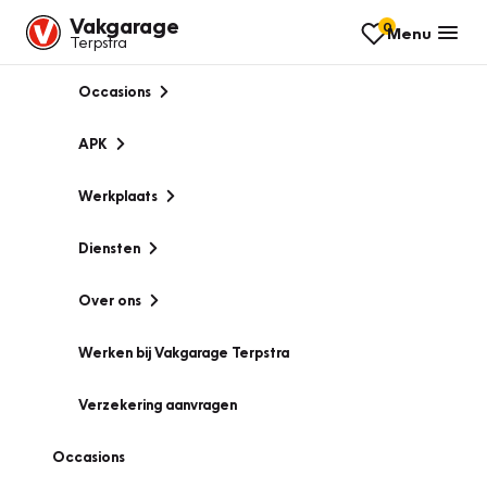
Vakgarage
0
Menu
Terpstra
Occasions
APK
Werkplaats
Diensten
Over ons
Werken bij Vakgarage Terpstra
Verzekering aanvragen
Occasions