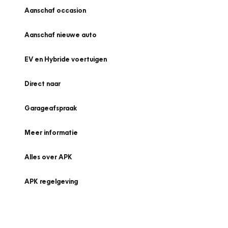
Aanschaf occasion
Aanschaf nieuwe auto
EV en Hybride voertuigen
Direct naar
Garageafspraak
Meer informatie
Alles over APK
APK regelgeving