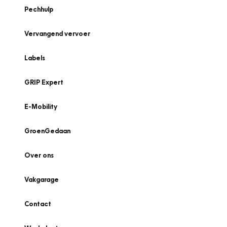
Pechhulp
Vervangend vervoer
Labels
GRIP Expert
E-Mobility
GroenGedaan
Over ons
Vakgarage
Contact