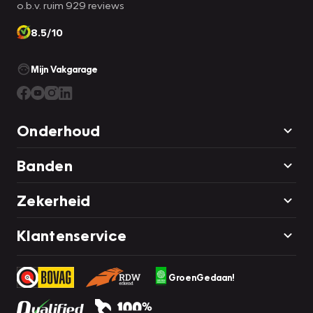
o.b.v. ruim 929 reviews
8.5/10
Mijn Vakgarage
Onderhoud
Banden
Zekerheid
Klantenservice
GroenGedaan!