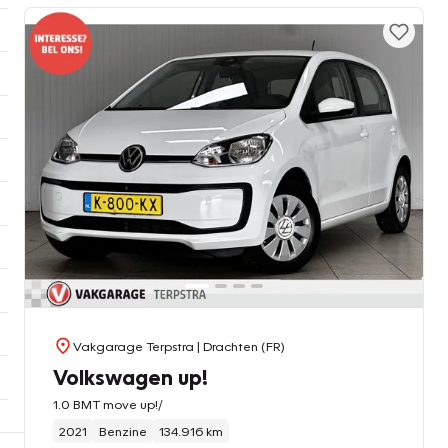
Vakgarage Terpstra
| Drachten (FR)
Volkswagen up!
1.0 BMT move up!/
2021
Benzine
134.916 km