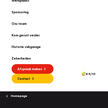
Werkplaats
Sponsoring
Ons team
Kom gerust verder
Historie vakgarage
Zekerheden
Afspraak maken
8.5/10
Contact
Homepage