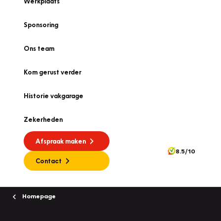
Werkplaats
Sponsoring
Ons team
Kom gerust verder
Historie vakgarage
Zekerheden
Afspraak maken
8.5/10
Contact
Homepage