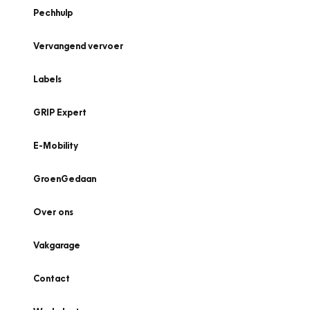
Pechhulp
Vervangend vervoer
Labels
GRIP Expert
E-Mobility
GroenGedaan
Over ons
Vakgarage
Contact