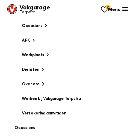
Vakgarage
0
Menu
Terpstra
Occasions
APK
Werkplaats
Diensten
Over ons
Werken bij Vakgarage Terpstra
Verzekering aanvragen
Occasions