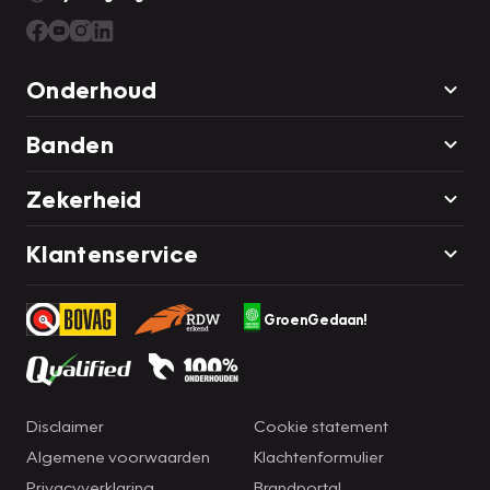
Onderhoud
Banden
Zekerheid
Klantenservice
GroenGedaan!
Disclaimer
Cookie statement
Algemene voorwaarden
Klachtenformulier
Privacyverklaring
Brandportal