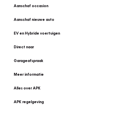
Aanschaf occasion
Aanschaf nieuwe auto
EV en Hybride voertuigen
Direct naar
Garageafspraak
Meer informatie
Alles over APK
APK regelgeving