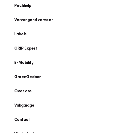
Pechhulp
Vervangend vervoer
Labels
GRIP Expert
E-Mobility
GroenGedaan
Over ons
Vakgarage
Contact