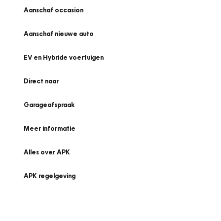
Aanschaf occasion
Aanschaf nieuwe auto
EV en Hybride voertuigen
Direct naar
Garageafspraak
Meer informatie
Alles over APK
APK regelgeving