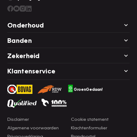
Onderhoud
Banden
Zekerheid
Klantenservice
GroenGedaan!
Disclaimer
Cookie statement
Algemene voorwaarden
Klachtenformulier
Privacyverklaring
Brandportal