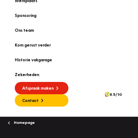
Werkplaats
Sponsoring
Ons team
Kom gerust verder
Historie vakgarage
Zekerheden
Afspraak maken
8.5/10
Contact
Homepage