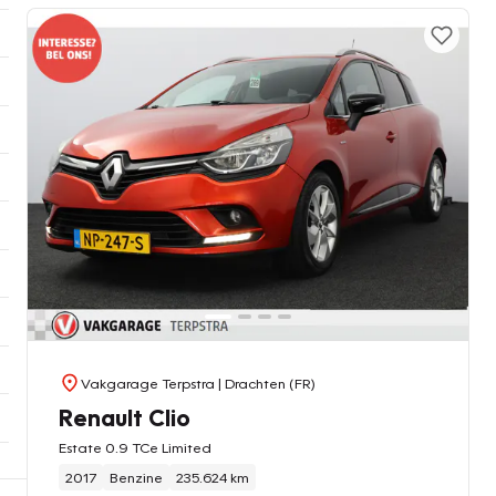
Vakgarage Terpstra
| Drachten (FR)
Renault Clio
Estate 0.9 TCe Limited
2017
Benzine
235.624 km