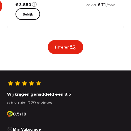
€ 3.850
€ 71
of v.a.
/mnd
Bekijk
Filteren
Wij krijgen gemiddeld een 8.5
o.b.v. ruim 929 reviews
8.5/10
Mijn Vakgarage