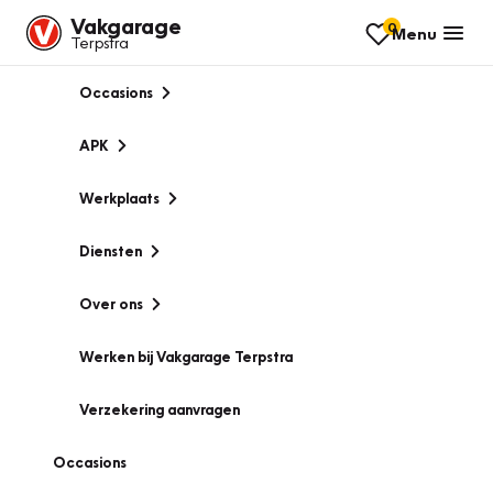
Vakgarage
0
Menu
Terpstra
Occasions
APK
Werkplaats
Diensten
Over ons
Werken bij Vakgarage Terpstra
Verzekering aanvragen
Occasions