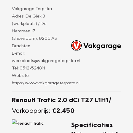
Vakgarage Terpstra
Adres: De Giek 3
(werkplaats) / De
Hemmen 17
(showroom), 9206 AS
Drachten
E-mail:
werkplaats@vakgarageterpstra.nl
Tel: 0512-524811
Website:
https://www.vakgarageterpstra.nl
Renault Trafic 2.0 dCi T27 L1H1/
Verkoopprijs:
€2.450
Specificaties