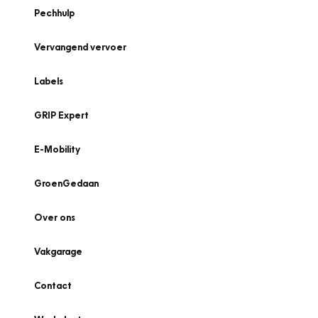
Pechhulp
Vervangend vervoer
Labels
GRIP Expert
E-Mobility
GroenGedaan
Over ons
Vakgarage
Contact