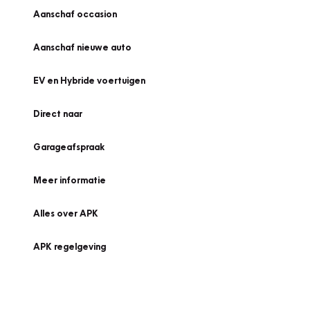
Aanschaf occasion
Aanschaf nieuwe auto
EV en Hybride voertuigen
Direct naar
Garageafspraak
Meer informatie
Alles over APK
APK regelgeving