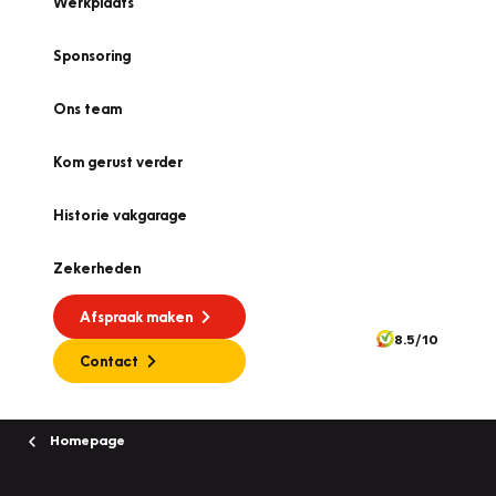
Werkplaats
Sponsoring
Ons team
Kom gerust verder
Historie vakgarage
Zekerheden
Afspraak maken
8.5/10
Contact
Homepage