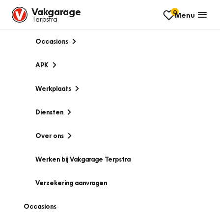
Vakgarage
0
Menu
Terpstra
Occasions
APK
Werkplaats
Diensten
Over ons
Werken bij Vakgarage Terpstra
Verzekering aanvragen
Occasions