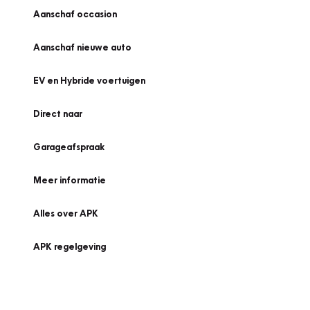
Aanschaf occasion
Aanschaf nieuwe auto
EV en Hybride voertuigen
Direct naar
Garageafspraak
Meer informatie
Alles over APK
APK regelgeving