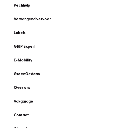
Pechhulp
Vervangend vervoer
Labels
GRIP Expert
E-Mobility
GroenGedaan
Over ons
Vakgarage
Contact