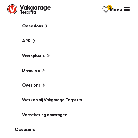
Vakgarage
0
Menu
Terpstra
Occasions
APK
Werkplaats
Diensten
Over ons
Werken bij Vakgarage Terpstra
Verzekering aanvragen
Occasions