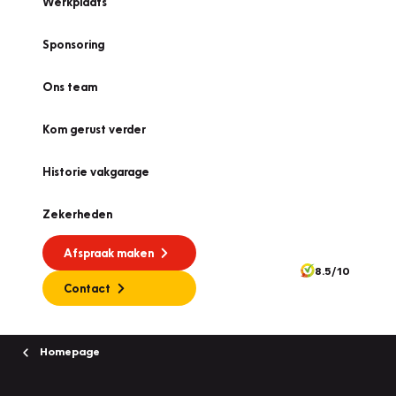
Werkplaats
Sponsoring
Ons team
Kom gerust verder
Historie vakgarage
Zekerheden
Afspraak maken
8.5/10
Contact
Homepage