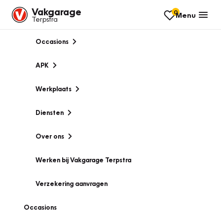
Vakgarage
0
Menu
Terpstra
Occasions
APK
Werkplaats
Diensten
Over ons
Werken bij Vakgarage Terpstra
Verzekering aanvragen
Occasions