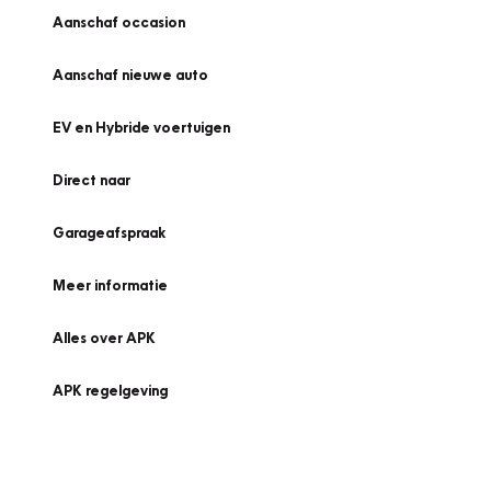
Aanschaf occasion
Aanschaf nieuwe auto
EV en Hybride voertuigen
Direct naar
Garageafspraak
Meer informatie
Alles over APK
APK regelgeving