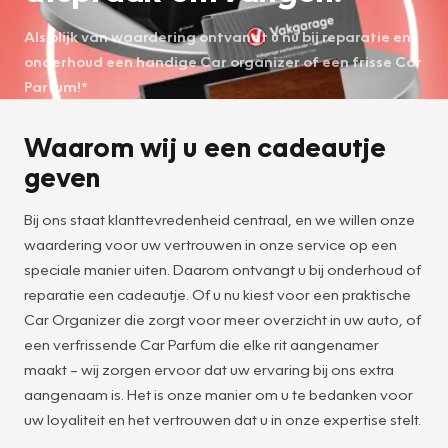
Als blijk van waardering ontvangt u nu bij reparatie en
onderhoud een handige Car organizer of een frisse Car
Parfum!*
Waarom wij u een cadeautje
geven
Bij ons staat klanttevredenheid centraal, en we willen onze
waardering voor uw vertrouwen in onze service op een
speciale manier uiten. Daarom ontvangt u bij onderhoud of
reparatie een cadeautje. Of u nu kiest voor een praktische
Car Organizer die zorgt voor meer overzicht in uw auto, of
een verfrissende Car Parfum die elke rit aangenamer
maakt – wij zorgen ervoor dat uw ervaring bij ons extra
aangenaam is. Het is onze manier om u te bedanken voor
uw loyaliteit en het vertrouwen dat u in onze expertise stelt.