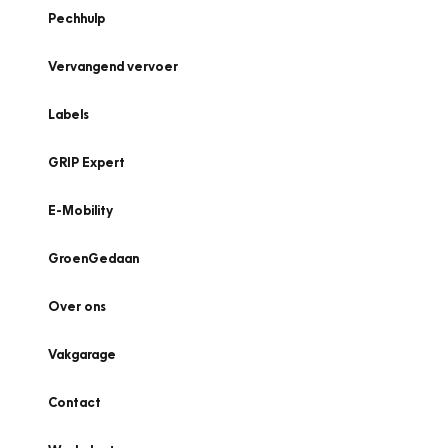
Pechhulp
Vervangend vervoer
Labels
GRIP Expert
E-Mobility
GroenGedaan
Over ons
Vakgarage
Contact