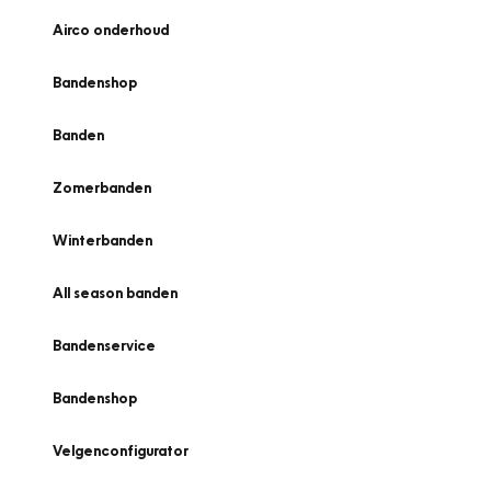
Airco onderhoud
Bandenshop
Banden
Zomerbanden
Winterbanden
All season banden
Bandenservice
Bandenshop
Velgenconfigurator