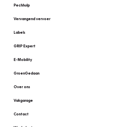
Pechhulp
Vervangend vervoer
Labels
GRIP Expert
E-Mobility
GroenGedaan
Over ons
Vakgarage
Contact