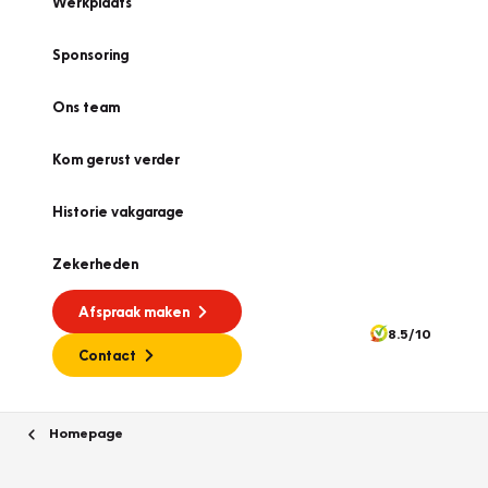
Werkplaats
Sponsoring
Ons team
Kom gerust verder
Historie vakgarage
Zekerheden
Afspraak maken
8.5/10
Contact
Homepage