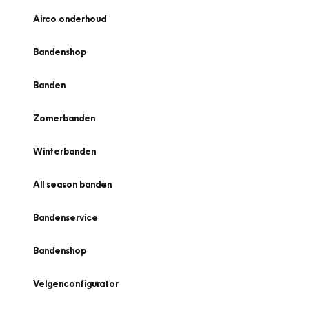
Airco onderhoud
Bandenshop
Banden
Zomerbanden
Winterbanden
All season banden
Bandenservice
Bandenshop
Velgenconfigurator