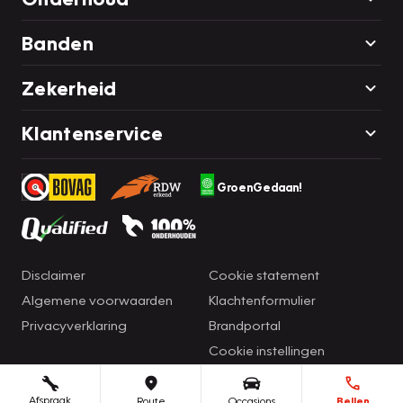
Banden
Zekerheid
Klantenservice
GroenGedaan!
Disclaimer
Cookie statement
Algemene voorwaarden
Klachtenformulier
Privacyverklaring
Brandportal
Cookie instellingen
Afspraak
Route
Occasions
Bellen