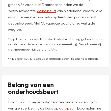
gratis*/** voor u uit! Daarnaast bieden we de
‘betrouwbaarste
kleine beurt
van Nederland’ waarbij olie
wordt ververst en uw auto op tientallen punten wordt
gecontroleerd. Met Vakgarage gaat u altijd veilig de
weg op.
* Bij dieselauto’s worden extra kosten in rekening gebracht voor
verplichte emissietesten (zoals de roetmeting). Deze kosten zijn
niet inbegrepen bij de gratis APK.
** De gratis APK is exclusief afmeldkosten. (benzine & diesel)
Belang van een
onderhoudsbeurt
Door uw auto regelmatig te laten onderhouden, rijdt u
veilig en verkleint u de kans op
autopech
. Doorrijden met