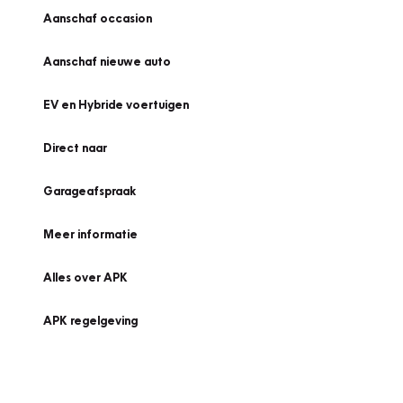
Aanschaf occasion
Aanschaf nieuwe auto
EV en Hybride voertuigen
Direct naar
Garageafspraak
Meer informatie
Alles over APK
APK regelgeving