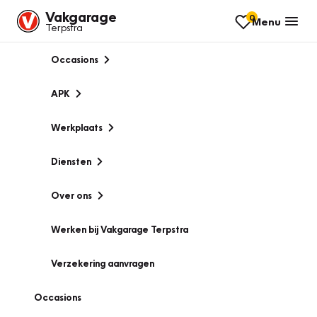
Vakgarage
0
Menu
Terpstra
Occasions
APK
Werkplaats
Diensten
Over ons
Werken bij Vakgarage Terpstra
Verzekering aanvragen
Occasions