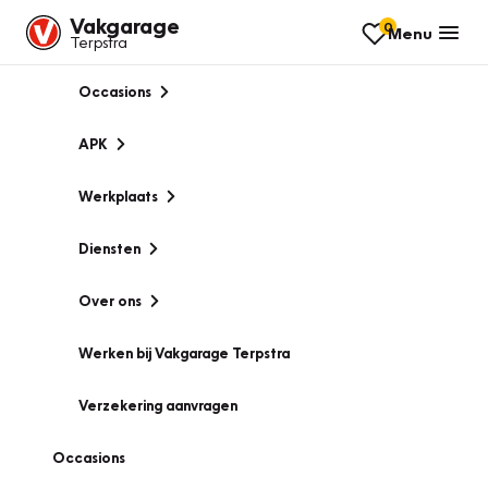
Vakgarage
0
Menu
Terpstra
Occasions
APK
Werkplaats
Diensten
Over ons
Werken bij Vakgarage Terpstra
Verzekering aanvragen
Occasions