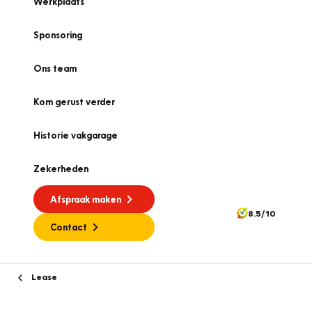
Werkplaats
Sponsoring
Ons team
Kom gerust verder
Historie vakgarage
Zekerheden
Afspraak maken
8.5/10
Contact
Lease