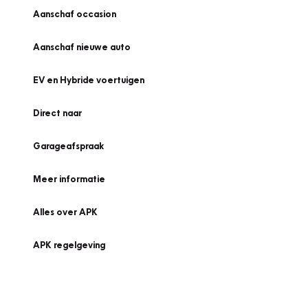
Aanschaf occasion
Aanschaf nieuwe auto
EV en Hybride voertuigen
Direct naar
Garageafspraak
Meer informatie
Alles over APK
APK regelgeving