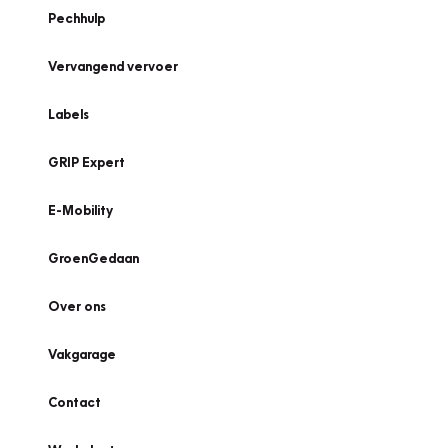
Pechhulp
Vervangend vervoer
Labels
GRIP Expert
E-Mobility
GroenGedaan
Over ons
Vakgarage
Contact