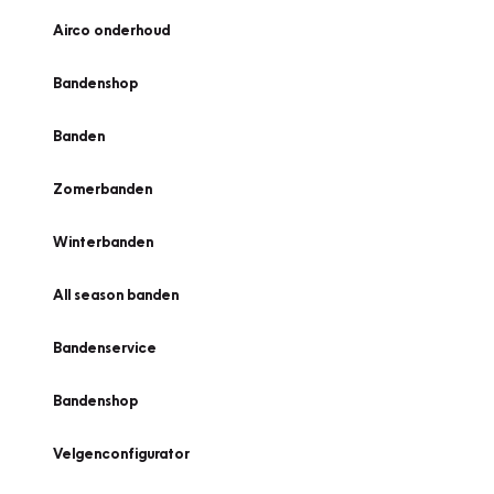
Airco onderhoud
Bandenshop
Banden
Zomerbanden
Winterbanden
All season banden
Bandenservice
Bandenshop
Velgenconfigurator