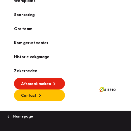
Werkplaats
Sponsoring
Ons team
Kom gerust verder
Historie vakgarage
Zekerheden
Afspraak maken
8.5/10
Contact
Homepage