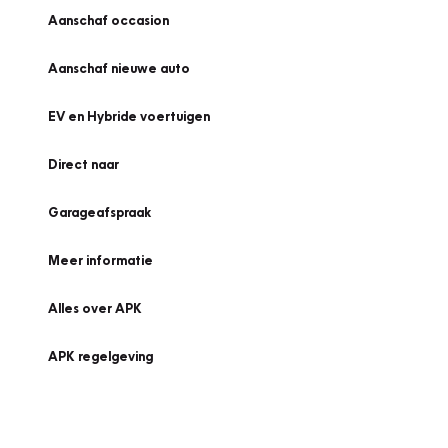
Aanschaf occasion
Aanschaf nieuwe auto
EV en Hybride voertuigen
Direct naar
Garageafspraak
Meer informatie
Alles over APK
APK regelgeving