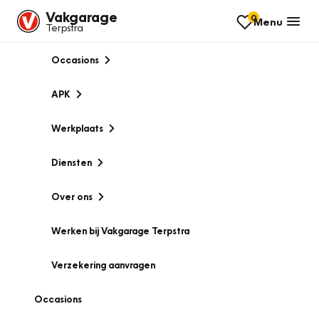
Vakgarage
0
Menu
Terpstra
Occasions
APK
Werkplaats
Diensten
Over ons
Werken bij Vakgarage Terpstra
Verzekering aanvragen
Occasions