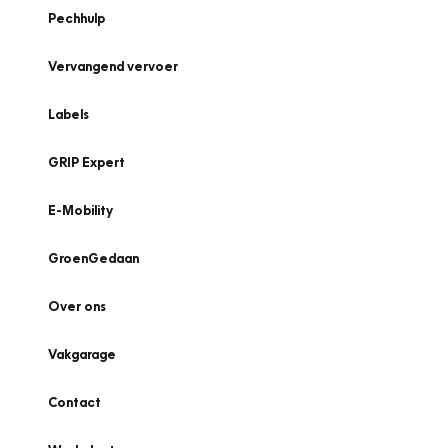
Pechhulp
Vervangend vervoer
Labels
GRIP Expert
E-Mobility
GroenGedaan
Over ons
Vakgarage
Contact