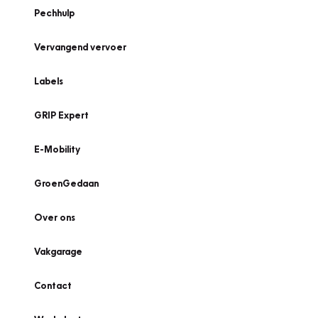
Pechhulp
Vervangend vervoer
Labels
GRIP Expert
E-Mobility
GroenGedaan
Over ons
Vakgarage
Contact