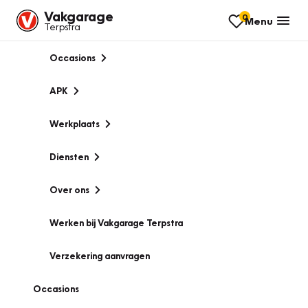
Vakgarage
0
Menu
Terpstra
Occasions
APK
Werkplaats
Diensten
Over ons
Werken bij Vakgarage Terpstra
Verzekering aanvragen
Occasions