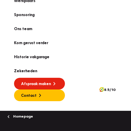
Werkplaats
Sponsoring
Ons team
Kom gerust verder
Historie vakgarage
Zekerheden
Afspraak maken
8.5/10
Contact
Homepage