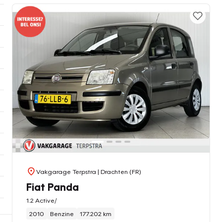
Vakgarage Terpstra
| Drachten (FR)
Fiat Panda
1.2 Active/
2010
Benzine
177.202 km