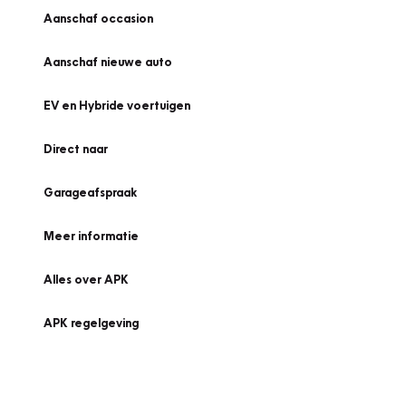
Aanschaf occasion
Aanschaf nieuwe auto
EV en Hybride voertuigen
Direct naar
Garageafspraak
Meer informatie
Alles over APK
APK regelgeving