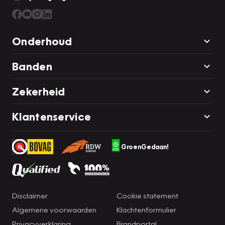
Onderhoud
Banden
Zekerheid
Klantenservice
GroenGedaan!
Disclaimer
Cookie statement
Algemene voorwaarden
Klachtenformulier
Privacyverklaring
Brandportal