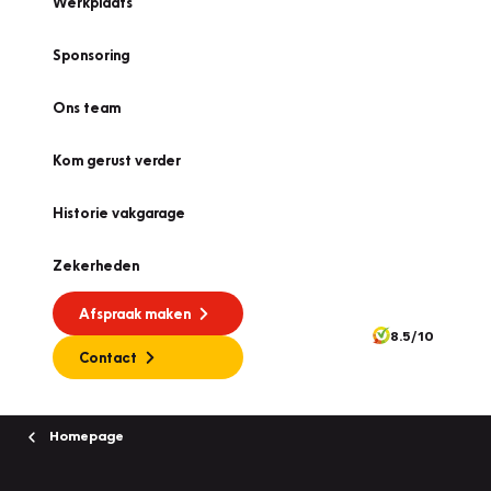
Werkplaats
Sponsoring
Ons team
Kom gerust verder
Historie vakgarage
Zekerheden
Afspraak maken
8.5/10
Contact
Homepage