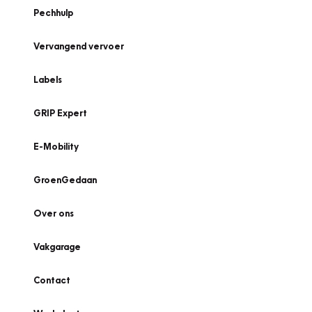
Pechhulp
Vervangend vervoer
Labels
GRIP Expert
E-Mobility
GroenGedaan
Over ons
Vakgarage
Contact