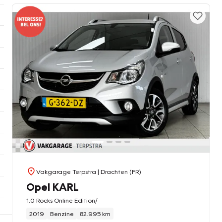
Vakgarage Terpstra
| Drachten (FR)
Opel KARL
1.0 Rocks Online Edition/
2019
Benzine
82.995 km