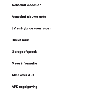
Aanschaf occasion
Aanschaf nieuwe auto
EV en Hybride voertuigen
Direct naar
Garageafspraak
Meer informatie
Alles over APK
APK regelgeving