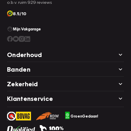
o.b.v. ruim 929 reviews
8.5/10
Mijn Vakgarage
Onderhoud
Banden
Zekerheid
Klantenservice
GroenGedaan!