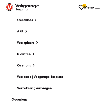
Vakgarage
0
Menu
Terpstra
Occasions
APK
Werkplaats
Diensten
Over ons
Werken bij Vakgarage Terpstra
Verzekering aanvragen
Occasions