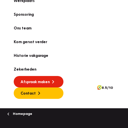
Werkplaats
Sponsoring
Ons team
Kom gerust verder
Historie vakgarage
Zekerheden
Afspraak maken
8.5/10
Contact
Homepage