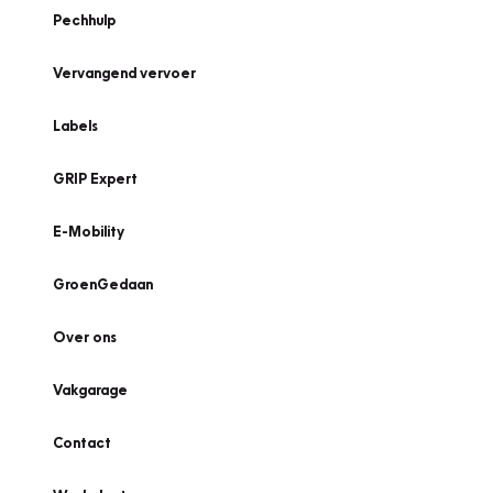
Pechhulp
Vervangend vervoer
Labels
GRIP Expert
E-Mobility
GroenGedaan
Over ons
Vakgarage
Contact