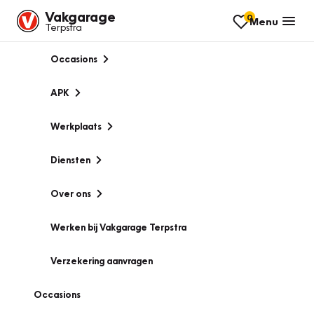
Vakgarage
0
Menu
Terpstra
Occasions
APK
Werkplaats
Diensten
Over ons
Werken bij Vakgarage Terpstra
Verzekering aanvragen
Occasions