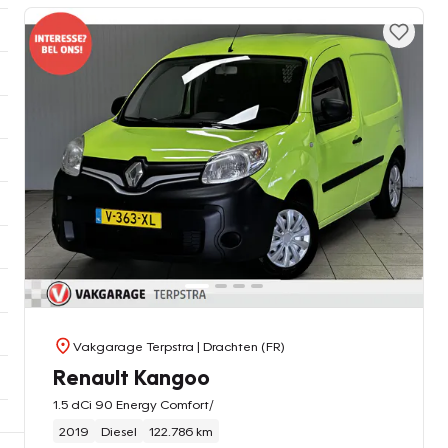
Vakgarage Terpstra
| Drachten (FR)
Renault Kangoo
1.5 dCi 90 Energy Comfort/
2019
Diesel
122.786 km