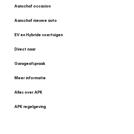
Aanschaf occasion
Aanschaf nieuwe auto
EV en Hybride voertuigen
Direct naar
Garageafspraak
Meer informatie
Alles over APK
APK regelgeving