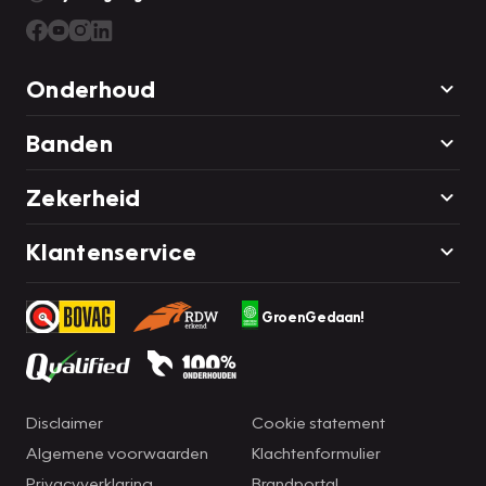
Onderhoud
Banden
Zekerheid
Klantenservice
GroenGedaan!
Disclaimer
Cookie statement
Algemene voorwaarden
Klachtenformulier
Privacyverklaring
Brandportal