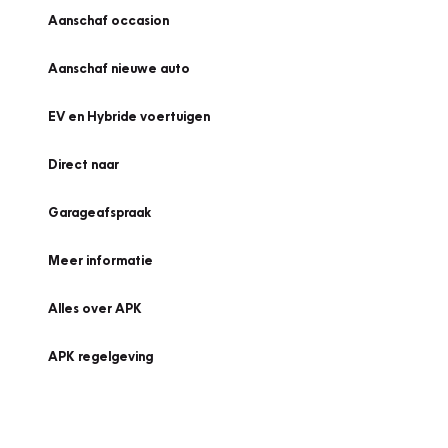
Aanschaf occasion
Aanschaf nieuwe auto
EV en Hybride voertuigen
Direct naar
Garageafspraak
Meer informatie
Alles over APK
APK regelgeving