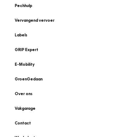
Pechhulp
Vervangend vervoer
Labels
GRIP Expert
E-Mobility
GroenGedaan
Over ons
Vakgarage
Contact