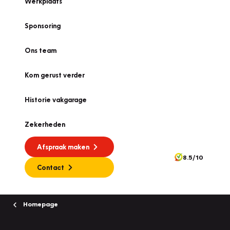
Werkplaats
Sponsoring
Ons team
Kom gerust verder
Historie vakgarage
Zekerheden
Afspraak maken
8.5/10
Contact
Homepage