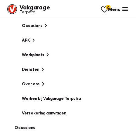
Vakgarage
0
Menu
Terpstra
Occasions
APK
Werkplaats
Diensten
Over ons
Werken bij Vakgarage Terpstra
Verzekering aanvragen
Occasions