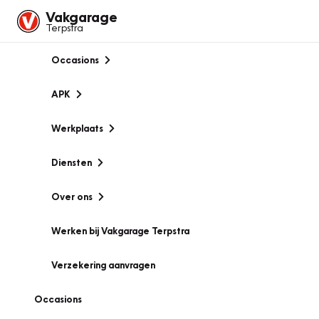
Vakgarage
Terpstra
Occasions
APK
Werkplaats
Diensten
Over ons
Werken bij Vakgarage Terpstra
Verzekering aanvragen
Occasions