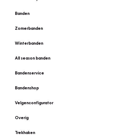
Banden
Zomerbanden
Winterbanden
All season banden
Bandenservice
Bandenshop
Velgenconfigurator
Overig
Trekhaken