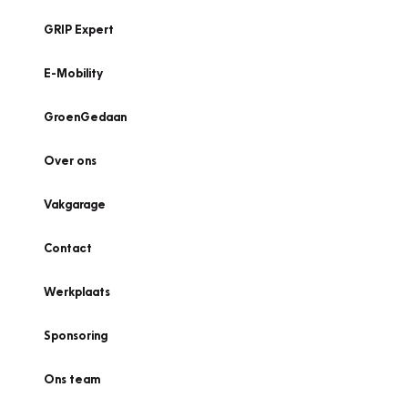
GRIP Expert
E-Mobility
GroenGedaan
Over ons
Vakgarage
Contact
Werkplaats
Sponsoring
Ons team