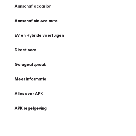
Aanschaf occasion
Aanschaf nieuwe auto
EV en Hybride voertuigen
Direct naar
Garageafspraak
Meer informatie
Alles over APK
APK regelgeving