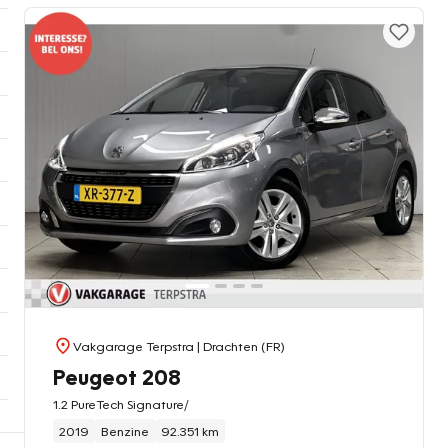
Vakgarage Terpstra
| Drachten (FR)
Peugeot 208
1.2 PureTech Signature/
2019
Benzine
92.351 km