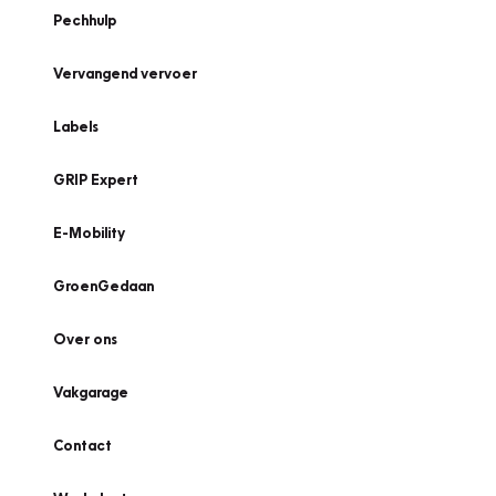
Pechhulp
Vervangend vervoer
Labels
GRIP Expert
E-Mobility
GroenGedaan
Over ons
Vakgarage
Contact