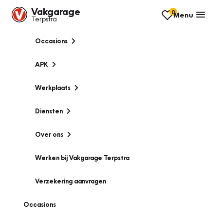
Vakgarage
0
Menu
Terpstra
Occasions
APK
Werkplaats
Diensten
Over ons
Werken bij Vakgarage Terpstra
Verzekering aanvragen
Occasions