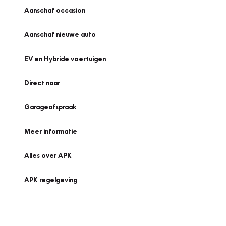
Aanschaf occasion
Aanschaf nieuwe auto
EV en Hybride voertuigen
Direct naar
Garageafspraak
Meer informatie
Alles over APK
APK regelgeving