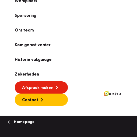
Werkplaats
Sponsoring
Ons team
Kom gerust verder
Historie vakgarage
Zekerheden
Afspraak maken
8.5/10
Contact
Homepage