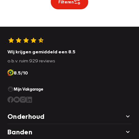
Filteren
Wij krijgen gemiddeld een 8.5
o.b.v. ruim 929 reviews
8.5/10
Mijn Vakgarage
Onderhoud
Banden