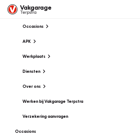
Vakgarage
Terpstra
Occasions
APK
Werkplaats
Diensten
Over ons
Werken bij Vakgarage Terpstra
Verzekering aanvragen
Occasions