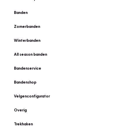
Banden
Zomerbanden
Winterbanden
All season banden
Bandenservice
Bandenshop
Velgenconfigurator
Overig
Trekhaken