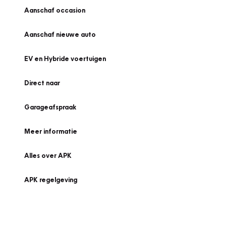
Aanschaf occasion
Aanschaf nieuwe auto
EV en Hybride voertuigen
Direct naar
Garageafspraak
Meer informatie
Alles over APK
APK regelgeving