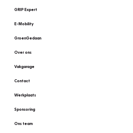
GRIP Expert
E-Mobility
GroenGedaan
Over ons
Vakgarage
Contact
Werkplaats
Sponsoring
Ons team