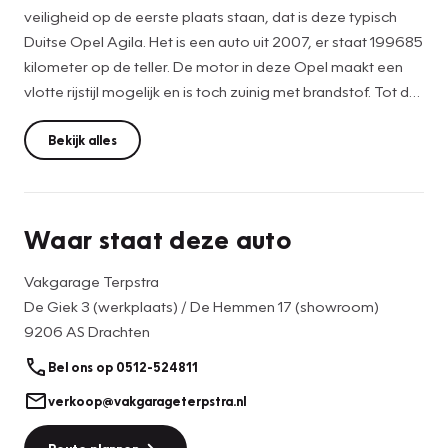
veiligheid op de eerste plaats staan, dat is deze typisch
Duitse Opel Agila. Het is een auto uit 2007, er staat 199685
kilometer op de teller. De motor in deze Opel maakt een
vlotte rijstijl mogelijk en is toch zuinig met brandstof. Tot de
voorzieningen van deze auto behoren 14 inch lichtmetalen
velgen, getint glas en in delen neerklapbare achterbank.
Bekijk alles
Natuurlijk is er in deze auto airconditioning aanwezig.
Waar staat deze auto
Dat de kilometerstand in orde is, blijkt uit het meegeleverde
tellerrapport van Nationale Autopas. We doen ons best
Vakgarage Terpstra
om deze auto voor u te omschrijven, maar het beste
De Giek 3 (werkplaats) / De Hemmen 17 (showroom)
ervaart u hem als hij voor u staat. Neemt u snel contact met
9206 AS Drachten
ons op voor een afspraak?
Bel ons op 0512-524811
verkoop@vakgarageterpstra.nl