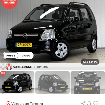
Foto's
Video
Alle foto's
Vakgarage Terpstra