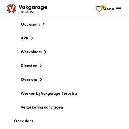
Vakgarage
0
Menu
Terpstra
Occasions
APK
Werkplaats
Diensten
Over ons
Werken bij Vakgarage Terpstra
Verzekering aanvragen
Occasions