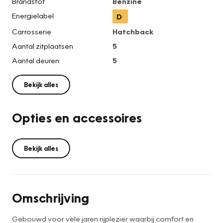
Brandstof
Benzine
Energielabel
D
Carrosserie
Hatchback
Aantal zitplaatsen
5
Aantal deuren
5
Bekijk alles
Opties en accessoires
Bekijk alles
Omschrijving
Gebouwd voor vele jaren rijplezier waarbij comfort en