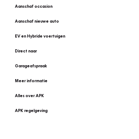
Aanschaf occasion
Aanschaf nieuwe auto
EV en Hybride voertuigen
Direct naar
Garageafspraak
Meer informatie
Alles over APK
APK regelgeving