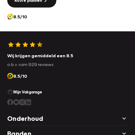
Route plannen
8.5/10
Wij krijgen gemiddeld een 8.5
o.b.v. ruim 929 reviews
8.5/10
Mijn Vakgarage
Onderhoud
Banden