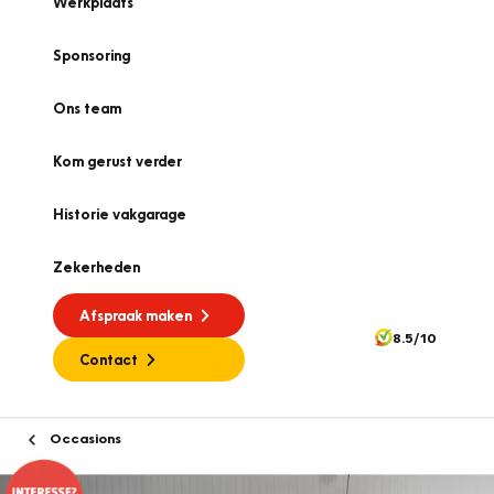
Werkplaats
Sponsoring
Ons team
Kom gerust verder
Historie vakgarage
Zekerheden
Afspraak maken
8.5/10
Contact
Occasions