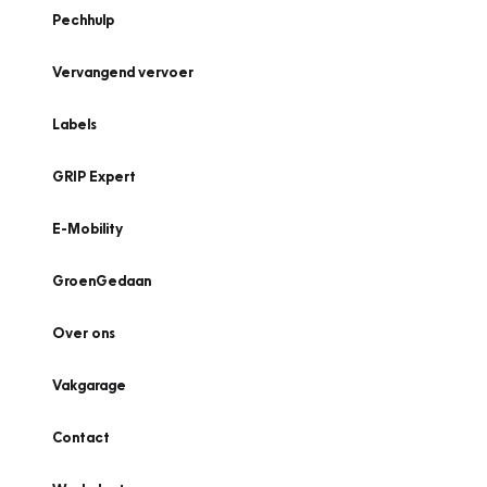
Pechhulp
Vervangend vervoer
Labels
GRIP Expert
E-Mobility
GroenGedaan
Over ons
Vakgarage
Contact