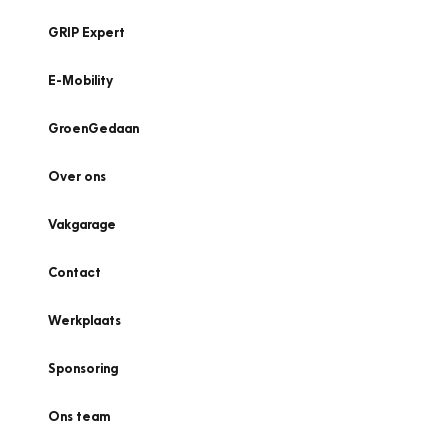
GRIP Expert
E-Mobility
GroenGedaan
Over ons
Vakgarage
Contact
Werkplaats
Sponsoring
Ons team