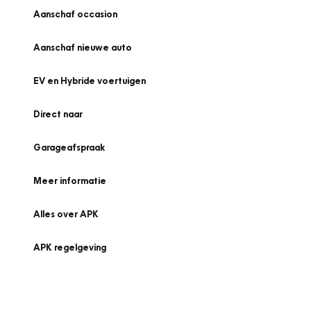
Aanschaf occasion
Aanschaf nieuwe auto
EV en Hybride voertuigen
Direct naar
Garageafspraak
Meer informatie
Alles over APK
APK regelgeving