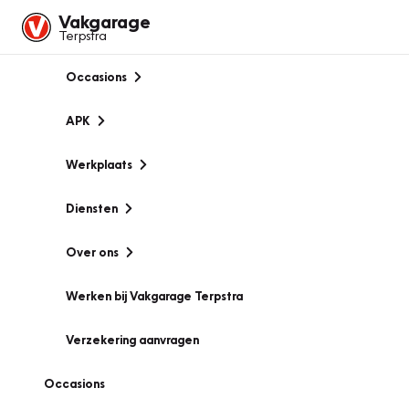
Vakgarage
Terpstra
Occasions
APK
Werkplaats
Diensten
Over ons
Werken bij Vakgarage Terpstra
Verzekering aanvragen
Occasions