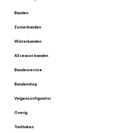
Banden
Zomerbanden
Winterbanden
All season banden
Bandenservice
Bandenshop
Velgenconfigurator
Overig
Trekhaken