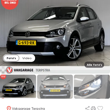
Foto's
Video
Alle foto's
Vakgarage Terpstra