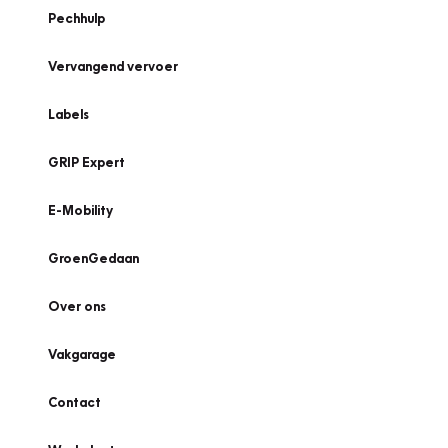
Pechhulp
Vervangend vervoer
Labels
GRIP Expert
E-Mobility
GroenGedaan
Over ons
Vakgarage
Contact