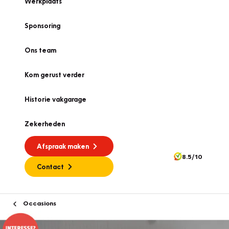
Werkplaats
Sponsoring
Ons team
Kom gerust verder
Historie vakgarage
Zekerheden
Afspraak maken
8.5/10
Contact
Occasions