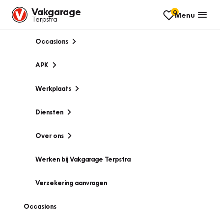
Vakgarage
0
Menu
Terpstra
Occasions
APK
Werkplaats
Diensten
Over ons
Werken bij Vakgarage Terpstra
Verzekering aanvragen
Occasions