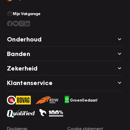
contact met ons op.
Mijn Vakgarage
Onderhoud
Banden
Zekerheid
Klantenservice
GroenGedaan!
Disclaimer
Cookie statement