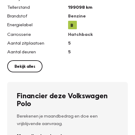
Tellerstand
199098 km
Brandstof
Benzine
Energielabel
B
Carrosserie
Hatchback
Aantal zitplaatsen
5
Aantal deuren
5
Bekijk alles
Financier deze Volkswagen
Polo
Berekenen je maandbedrag en doe een
vrijblijvende aanvraag.