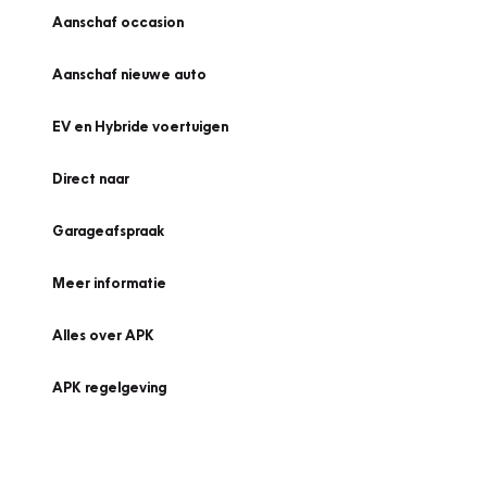
Aanschaf occasion
Aanschaf nieuwe auto
EV en Hybride voertuigen
Direct naar
Garageafspraak
Meer informatie
Alles over APK
APK regelgeving