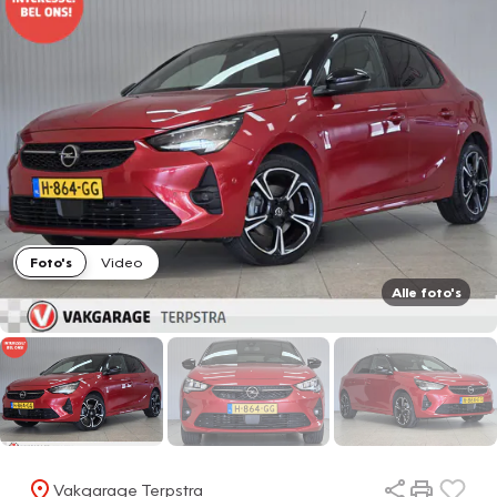
Foto's
Video
Alle foto's
Vakgarage Terpstra