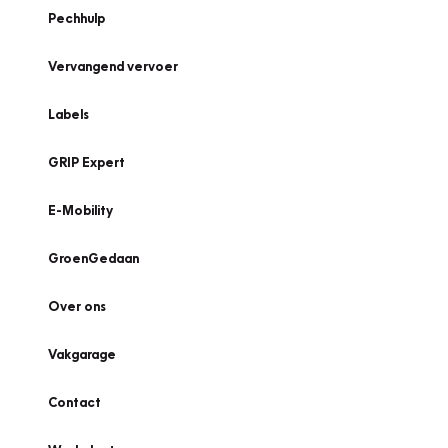
Pechhulp
Vervangend vervoer
Labels
GRIP Expert
E-Mobility
GroenGedaan
Over ons
Vakgarage
Contact