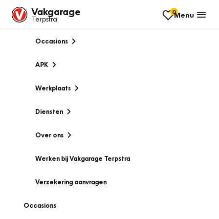
Vakgarage
0
Menu
Terpstra
Occasions
APK
Werkplaats
Diensten
Over ons
Werken bij Vakgarage Terpstra
Verzekering aanvragen
Occasions