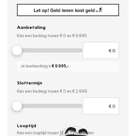
Aanbetaling
Kies een bedrag tussen
€ 0
en
€ 9.995
Je leenbedrag is
€ 9.995
,-
Slottermijn
Kies een bedrag tussen
€ 0
en
€ 2.999
Looptijd
Kies een looptijd tussen
12
en
72
maanden