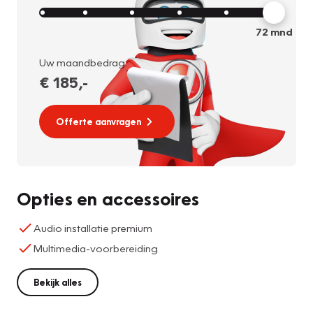
72
mnd
Uw maandbedrag:
€ 185
,-
Offerte aanvragen
Opties en accessoires
Audio installatie premium
Multimedia-voorbereiding
Bekijk alles