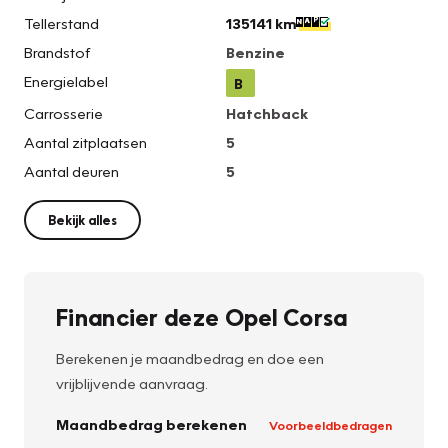
Tellerstand
135141 km
Brandstof
Benzine
Energielabel
B
Carrosserie
Hatchback
Aantal zitplaatsen
5
Aantal deuren
5
Bekijk alles
Financier deze Opel Corsa
Berekenen je maandbedrag en doe een
vrijblijvende aanvraag.
Maandbedrag berekenen
Voorbeeldbedragen