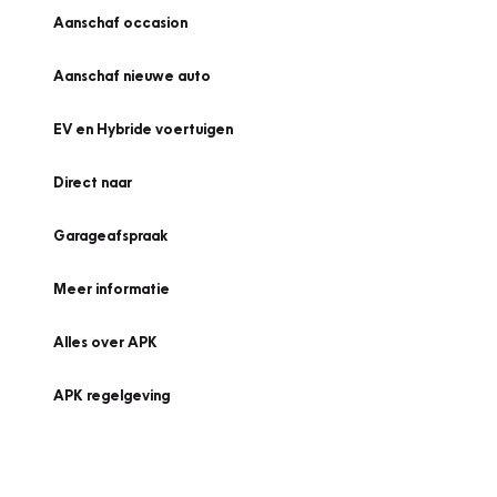
Aanschaf occasion
Aanschaf nieuwe auto
EV en Hybride voertuigen
Direct naar
Garageafspraak
Meer informatie
Alles over APK
APK regelgeving