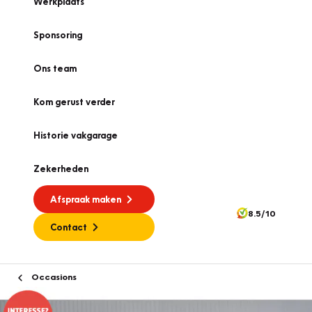
Werkplaats
Sponsoring
Ons team
Kom gerust verder
Historie vakgarage
Zekerheden
Afspraak maken
8.5/10
Contact
Occasions