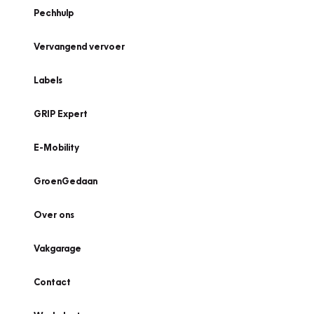
Pechhulp
Vervangend vervoer
Labels
GRIP Expert
E-Mobility
GroenGedaan
Over ons
Vakgarage
Contact