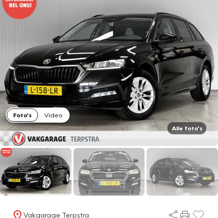
Foto's
Video
Alle foto's
Vakgarage Terpstra