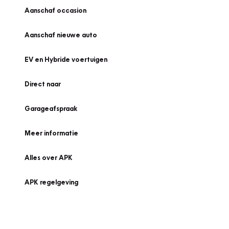
Aanschaf occasion
Aanschaf nieuwe auto
EV en Hybride voertuigen
Direct naar
Garageafspraak
Meer informatie
Alles over APK
APK regelgeving