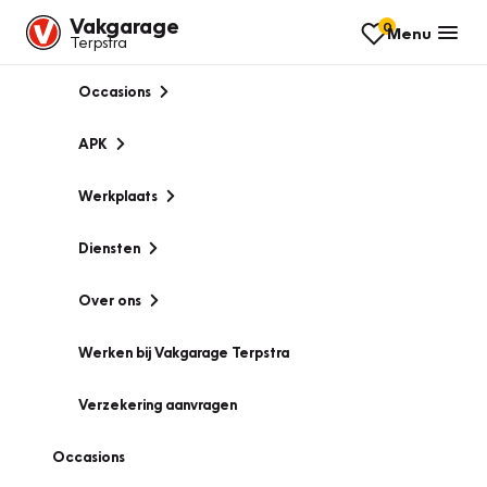
Vakgarage
0
Menu
Terpstra
Occasions
APK
Werkplaats
Diensten
Over ons
Werken bij Vakgarage Terpstra
Verzekering aanvragen
Occasions