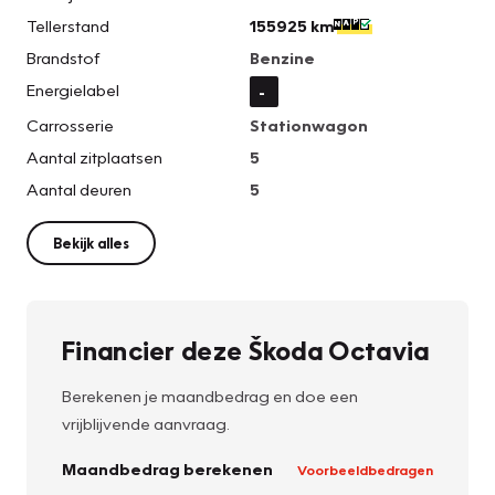
Tellerstand
155925 km
Brandstof
Benzine
Energielabel
-
Carrosserie
Stationwagon
Aantal zitplaatsen
5
Aantal deuren
5
Bekijk alles
Financier deze Škoda Octavia
Berekenen je maandbedrag en doe een
vrijblijvende aanvraag.
Maandbedrag berekenen
Voorbeeldbedragen