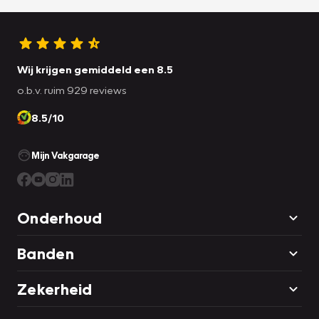
Wij krijgen gemiddeld een 8.5
o.b.v. ruim 929 reviews
8.5/10
Mijn Vakgarage
Onderhoud
Banden
Zekerheid