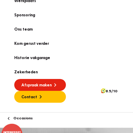
Werkplaats
Sponsoring
Ons team
Kom gerust verder
Historie vakgarage
Zekerheden
Afspraak maken
8.5/10
Contact
Occasions