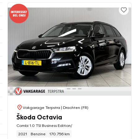
Vakgarage Terpstra
| Drachten (FR)
Škoda Octavia
Combi 1.0 TSI Business Edition/
2021
Benzine
170.756 km