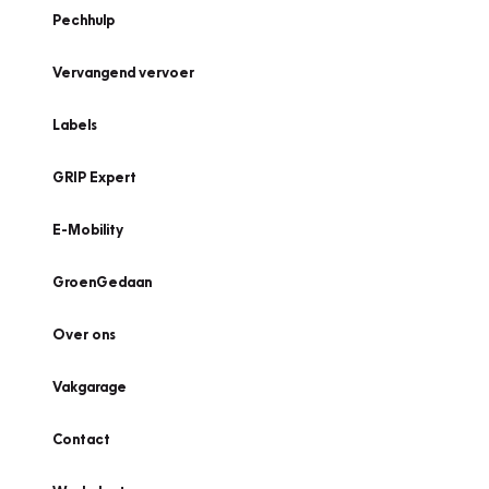
Pechhulp
Vervangend vervoer
Labels
GRIP Expert
E-Mobility
GroenGedaan
Over ons
Vakgarage
Contact