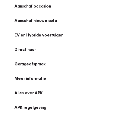
Aanschaf occasion
Aanschaf nieuwe auto
EV en Hybride voertuigen
Direct naar
Garageafspraak
Meer informatie
Alles over APK
APK regelgeving