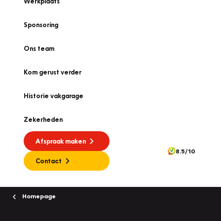
Werkplaats
Sponsoring
Ons team
Kom gerust verder
Historie vakgarage
Zekerheden
Afspraak maken
8.5/10
Contact
Homepage