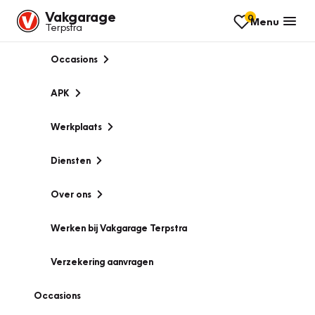
Vakgarage
0
Menu
Terpstra
Occasions
APK
Werkplaats
Diensten
Over ons
Werken bij Vakgarage Terpstra
Verzekering aanvragen
Occasions