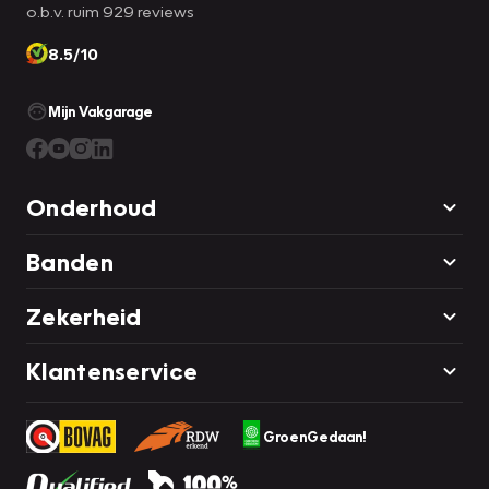
o.b.v. ruim 929 reviews
8.5/10
Mijn Vakgarage
Onderhoud
Banden
Zekerheid
Klantenservice
GroenGedaan!